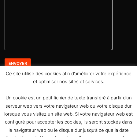
Ce site utilise des cookies afin d’améliorer votre expérience
et optimiser nos sites et services.
Retrouvez moi sur les réseaux sociaux
Un cookie est un petit fichier de texte transféré à partir d’un
serveur web vers votre navigateur web ou votre disque dur
lorsque vous visitez un site web. Si votre navigateur web est
configuré pour accepter les cookies, ils seront stockés dans
le navigateur web ou le disque dur jusqu’à ce que la date