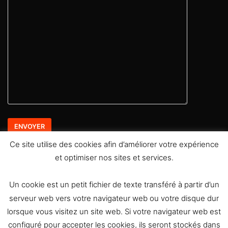
Ce site utilise des cookies afin d’améliorer votre expérience
et optimiser nos sites et services.
Retrouvez moi sur les réseaux sociaux
Un cookie est un petit fichier de texte transféré à partir d’un
serveur web vers votre navigateur web ou votre disque dur
lorsque vous visitez un site web. Si votre navigateur web est
configuré pour accepter les cookies, ils seront stockés dans