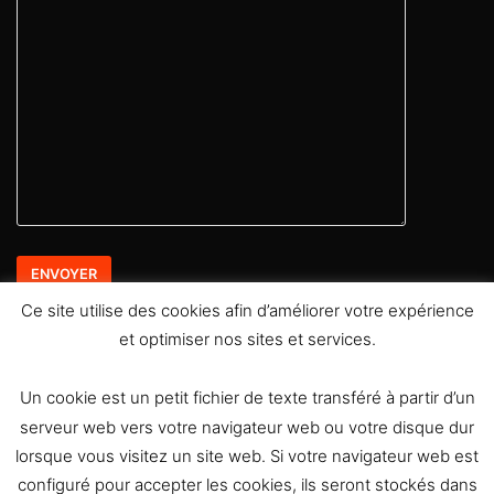
Ce site utilise des cookies afin d’améliorer votre expérience
et optimiser nos sites et services.
Retrouvez moi sur les réseaux sociaux
Un cookie est un petit fichier de texte transféré à partir d’un
serveur web vers votre navigateur web ou votre disque dur
lorsque vous visitez un site web. Si votre navigateur web est
configuré pour accepter les cookies, ils seront stockés dans