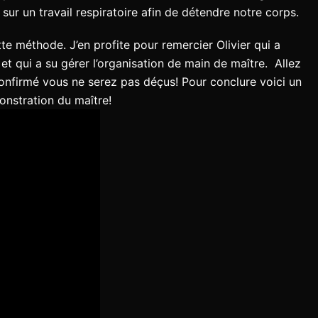
ur un travail respiratoire afin de détendre notre corps.
tte méthode. J’en profite pour remercier Olivier qui a
t qui a su gérer l’organisation de main de maître. Allez
onfirmé vous ne serez pas déçus! Pour conclure voici un
onstration du maître!