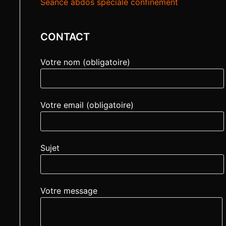
Séance abdos spéciale confinement
CONTACT
Votre nom (obligatoire)
Votre email (obligatoire)
Sujet
Votre message