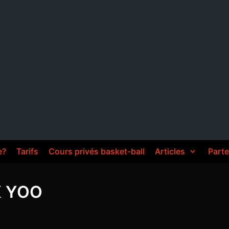
e?
Tarifs
Cours privés basket-ball
Articles
Parte
K YOO