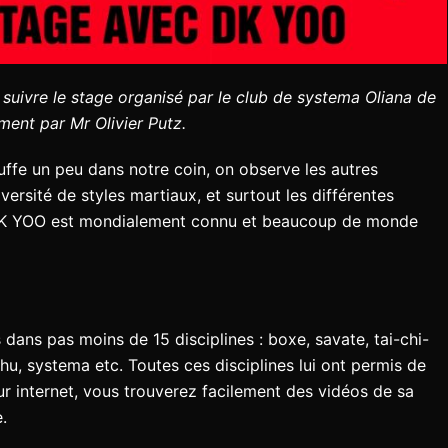
suivre le stage organisé par le club de systema Oliana de
ment par Mr Olivier Putz.
auffe un peu dans notre coin, on observe les autres
iversité de styles martiaux, et surtout les différentes
e DK YOO est mondialement connu et beaucoup de monde
dans pas moins de 15 disciplines :
boxe, savate, tai-chi-
u, systema etc. Toutes ces disciplines lui ont permis de
r internet, vous trouverez facilement des vidéos de sa
.