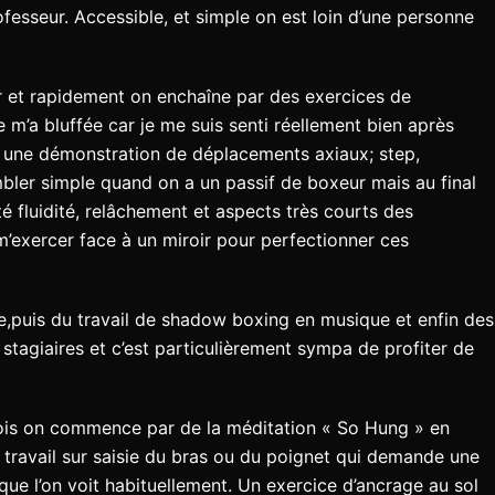
fesseur. Accessible, et simple on est loin d’une personne
ur et rapidement on enchaîne par des exercices de
 m’a bluffée car je me suis senti réellement bien après
r une démonstration de déplacements axiaux; step,
mbler simple quand on a un passif de boxeur mais au final
é fluidité, relâchement et aspects très courts des
m’exercer face à un miroir pour perfectionner ces
e,puis du travail de shadow boxing en musique et enfin des
stagiaires et c’est particulièrement sympa de profiter de
e fois on commence par de la méditation « So Hung » en
ravail sur saisie du bras ou du poignet qui demande une
que l’on voit habituellement. Un exercice d’ancrage au sol