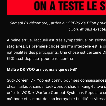
Samedi 01 décembre, j’arrive au CREPS de Dijon pour 
Dijon, et plus exacte
A peine arrivé, l’accueil est très sympathique; on s’éch
stagiaires. La première chose qui m’a interpellé est la d
nationalités des participants. Une chose est certain
(90) s’est déplacé pour le rencontrer.
Maître DK YOO arrive, mais qui est-il?
Sud-Coréen, Dk Yoo est connu pour ses connaissances 
chuan ,aïkido, sanda, taekwondo, shaolin kung-fu ,wu sh
créer le WCS: « Warfare Combat System ». Populaire su
méthode et surtout de son incroyable fluidité et vitesse