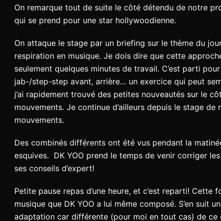
On remarque tout de suite le côté détendu de notre pro
qui se prend pour une star hollywoodienne.
On attaque le stage par un briefing sur le thème du jo
respiration en musique. Je dois dire que cette approche
seulement quelques minutes de travail. C’est parti pou
jab-/step-step avant, arrière… un exercice qui peut se
j’ai rapidement trouvé des petites nouveautés sur le côt
mouvements. Je continue d’ailleurs depuis le stage de 
mouvements.
Des combinés différents ont été vus pendant la matiné
esquives. DK YOO prend le temps de venir corriger les 
ses conseils d’expert!
Petite pause repas d’une heure, et c’est reparti! Cett
musique que DK YOO a lui même composé. S’en suit un t
adaptation car différente (pour moi en tout cas) de ce 