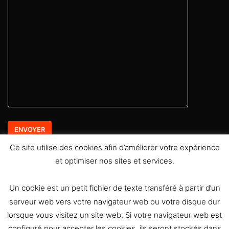
Ce site utilise des cookies afin d’améliorer votre expérience
et optimiser nos sites et services.
Retrouvez moi sur les réseaux sociaux
Un cookie est un petit fichier de texte transféré à partir d’un
serveur web vers votre navigateur web ou votre disque dur
lorsque vous visitez un site web. Si votre navigateur web est
configuré pour accepter les cookies, ils seront stockés dans