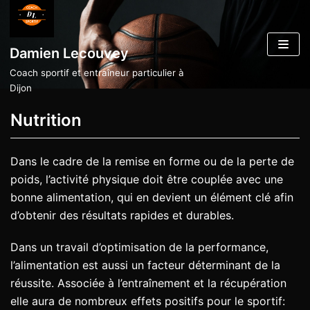
Aller
au
Damien Lecouvey
contenu
Coach sportif et entraîneur particulier à
Dijon
Nutrition
Dans le cadre de la remise en forme ou de la perte de
poids, l’activité physique doit être couplée avec une
bonne alimentation, qui en devient un élément clé afin
d’obtenir des résultats rapides et durables.
Dans un travail d’optimisation de la performance,
l’alimentation est aussi un facteur déterminant de la
réussite. Associée à l’entraînement et la récupération
elle aura de nombreux effets positifs pour le sportif: