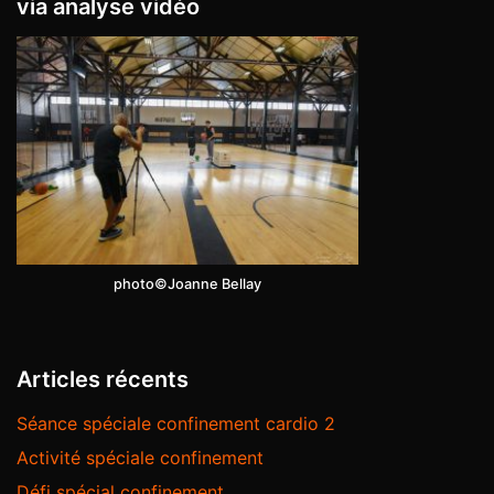
via analyse vidéo
photo©Joanne Bellay
Articles récents
Séance spéciale confinement cardio 2
Activité spéciale confinement
Défi spécial confinement