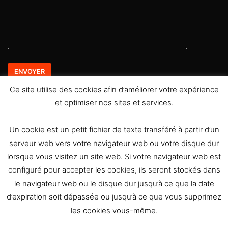
Ce site utilise des cookies afin d’améliorer votre expérience
et optimiser nos sites et services.
Retrouvez moi sur les réseaux sociaux
Un cookie est un petit fichier de texte transféré à partir d’un
serveur web vers votre navigateur web ou votre disque dur
lorsque vous visitez un site web. Si votre navigateur web est
configuré pour accepter les cookies, ils seront stockés dans
le navigateur web ou le disque dur jusqu’à ce que la date
L
d’expiration soit dépassée ou jusqu’à ce que vous supprimez
00:00
00:06
e
les cookies vous-même.
c